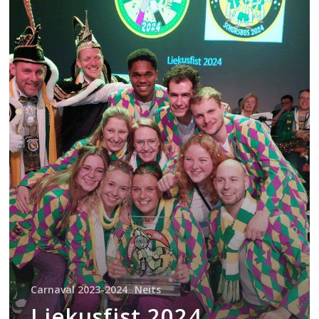
Carnaval 2023-2024
Neits
Liekusfist 2024