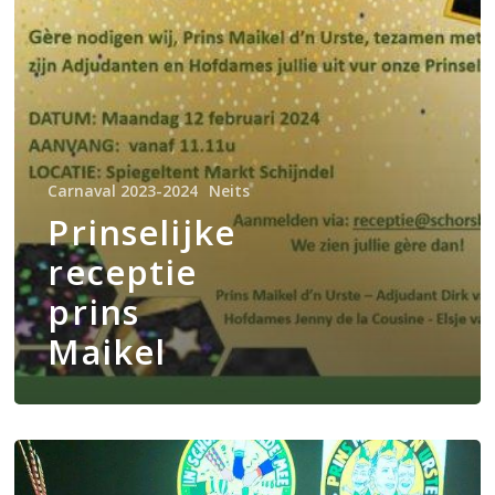
Carnaval 2023-2024
Neits
Prinselijke
receptie
prins
Maikel
Liekusfist
2024