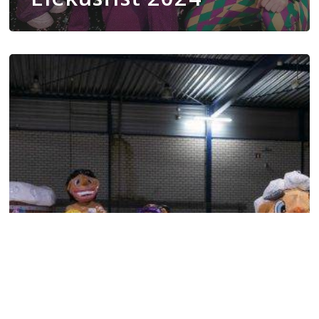
Bouwlocatie’s
gezocht