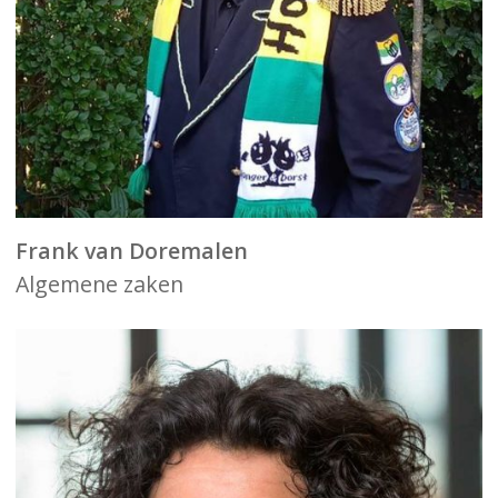
Frank van Doremalen
Algemene zaken