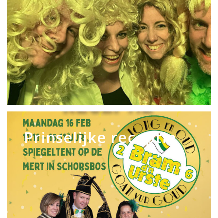
Prinselijke
receptie
Prinselijke receptie