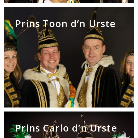
Prins
Toon
Prins Toon d’n Urste
d’n
Urste
Prins
Carlo
Prins Carlo d’n Urste
d’n