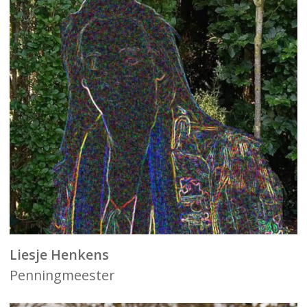
Liesje Henkens
Penningmeester