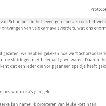
Protocol
 van Schorsbos´ in het leven geroepen, zo ook het wel 
s ontvangen van vele carnavalsvierders, wat ons enorm
til gezeten, we hebben gekeken hoe we ’t Schorsbosserk
at de sluitingen niet helemaal goed waren. Daarom he
kent dat een ieder die vorig jaar een speldje heeft g
sbos wat extra’s geregeld.
sserke kan namelijk profiteren van leuke kortingen.