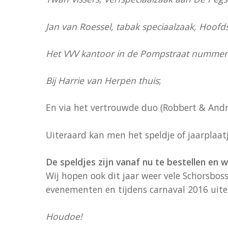
Jan van Roessel, tabak speciaalzaak,
Hoofds
Het VVV kantoor in de Pompstraat nummer
Bij Harrie van Herpen thuis
;
En via het vertrouwde duo (Robbert & Andr
Uiteraard kan men het speldje of jaarplaat
De speldjes zijn vanaf nu te bestellen en 
Wij hopen ook dit jaar weer vele Schorsboss
evenementen en tijdens carnaval 2016 uite
Houdoe!