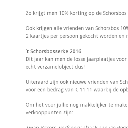
Zo krijgt men 10% korting op de Schorsbos 
Ook krijgen alle vrienden van Schorsbos 1
2 kaartjes per persoon gekocht worden en 
’t Schorsbosserke 2016
Dit jaar kan men de losse jaarplaatjes voor
echt verzamelobject dus!
Uiteraard zijn ook nieuwe vrienden van Sc
voor een bedrag van € 11.11 waarbij de opb
Om het voor jullie nog makkelijker te maken
verkooppunten zijn:
Twan Vissers, verfspeciaalzaak aan
De Pegs