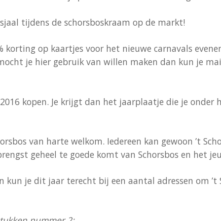
sjaal tijdens de schorsboskraam op de markt!
0% korting op kaartjes voor het nieuwe carnavals even
mocht je hier gebruik van willen maken dan kun je m
 2016 kopen. Je krijgt dan het jaarplaatje die je onder
horsbos van harte welkom. Iedereen kan gewoon ’t Scho
rengst geheel te goede komt van Schorsbos en het jeug
 kun je dit jaar terecht bij een aantal adressen om ’
tukken nummer 2;