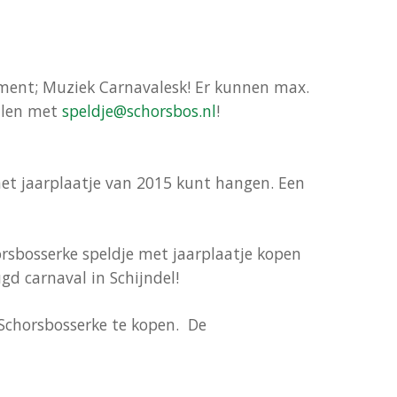
ement; Muziek Carnavalesk! Er kunnen max.
ailen met
speldje@schorsbos.nl
!
 het jaarplaatje van 2015 kunt hangen. Een
rsbosserke speldje met jaarplaatje kopen
d carnaval in Schijndel!
t Schorsbosserke te kopen. De