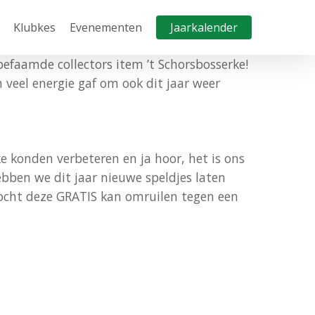
Klubkes
Evenementen
Jaarkalender
befaamde collectors item ’t Schorsbosserke!
 veel energie gaf om ook dit jaar weer
e konden verbeteren en ja hoor, het is ons
bben we dit jaar nieuwe speldjes laten
ekocht deze GRATIS kan omruilen tegen een