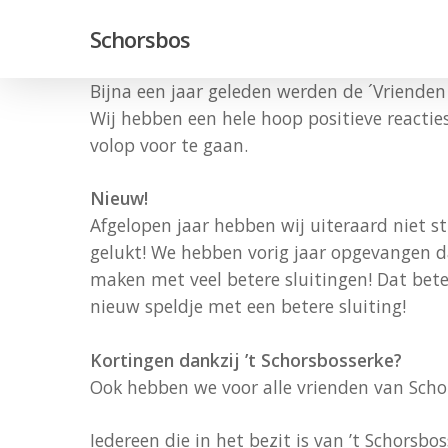
Skip
Schorsbos
to
main
Bijna een jaar geleden werden de ´Vrienden
content
Wij hebben een hele hoop positieve reactie
volop voor te gaan.
Nieuw!
Afgelopen jaar hebben wij uiteraard niet s
gelukt! We hebben vorig jaar opgevangen d
maken met veel betere sluitingen! Dat bete
nieuw speldje met een betere sluiting!
Kortingen dankzij ’t Schorsbosserke?
Ook hebben we voor alle vrienden van Schor
Iedereen die in het bezit is van ’t Schorsbo