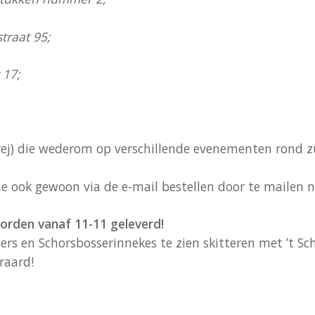
traat 95
;
 17;
ej) die wederom op verschillende evenementen rond zu
je ook gewoon via de e-mail bestellen door te mailen 
worden vanaf 11-11 geleverd!
ers en Schorsbosserinnekes te zien skitteren met ’t Sc
raard!