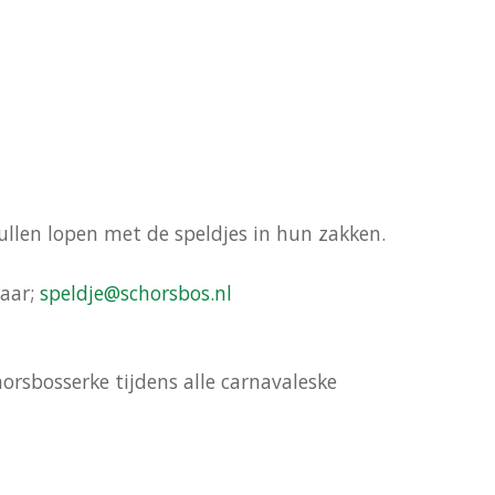
llen lopen met de speldjes in hun zakken.
naar;
speldje@schorsbos.nl
horsbosserke tijdens alle carnavaleske