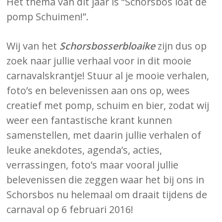
Het thema van dit jaar is “Schorsbos loat de
pomp Schuimen!”.
Wij van het
Schorsbosserbloaike
zijn dus op
zoek naar jullie verhaal voor in dit mooie
carnavalskrantje! Stuur al je mooie verhalen,
foto’s en belevenissen aan ons op, wees
creatief met pomp, schuim en bier, zodat wij
weer een fantastische krant kunnen
samenstellen, met daarin jullie verhalen of
leuke anekdotes, agenda’s, acties,
verrassingen, foto’s maar vooral jullie
belevenissen die zeggen waar het bij ons in
Schorsbos nu helemaal om draait tijdens de
carnaval op 6 februari 2016!