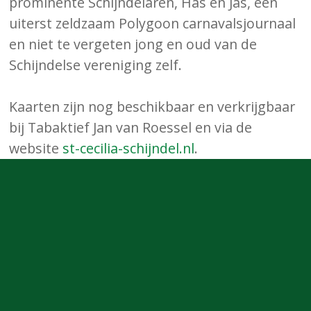
prominente Schijndelaren, Has en Jas, een
uiterst zeldzaam Polygoon carnavalsjournaal
en niet te vergeten jong en oud van de
Schijndelse vereniging zelf.
Kaarten zijn nog beschikbaar en verkrijgbaar
bij Tabaktief Jan van Roessel en via de
website
st-cecilia-schijndel.nl
.