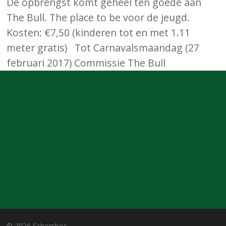
De opbrengst komt geheel ten goede aan
The Bull. The place to be voor de jeugd.
Kosten: €7,50 (kinderen tot en met 1.11
meter gratis) Tot Carnavalsmaandag (27
februari 2017) Commissie The Bull
© 2026 Schorsbos.