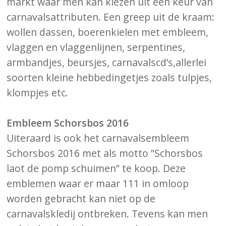
markt waar men kan kiezen uit een keur van
carnavalsattributen. Een greep uit de kraam:
wollen dassen, boerenkielen met embleem,
vlaggen en vlaggenlijnen, serpentines,
armbandjes, beursjes, carnavalscd’s,allerlei
soorten kleine hebbedingetjes zoals tulpjes,
klompjes etc.
Embleem Schorsbos 2016
Uiteraard is ook het carnavalsembleem
Schorsbos 2016 met als motto ”Schorsbos
laot de pomp schuimen” te koop. Deze
emblemen waar er maar 111 in omloop
worden gebracht kan niet op de
carnavalskledij ontbreken. Tevens kan men