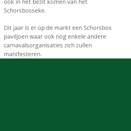
ook in het bezit komen van het
Schorsbosseke.
Dit jaar is er op de markt een Schorsbos
paviljoen waar ook nog enkele andere
carnavalsorganisaties zich zullen
manifesteren.