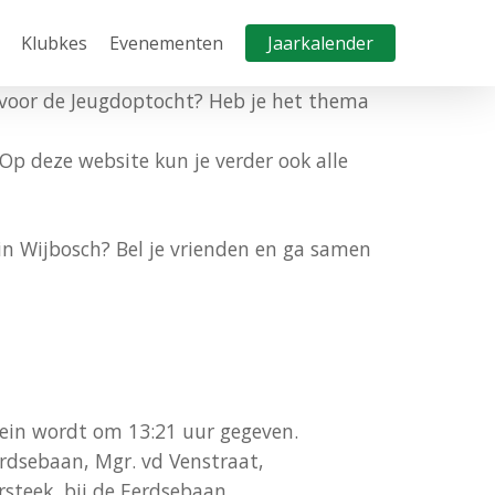
Klubkes
Evenementen
Jaarkalender
n voor de Jeugdoptocht? Heb je het thema
 Op deze website kun je verder ook alle
in Wijbosch? Bel je vrienden en ga samen
sein wordt om 13:21 uur gegeven.
Eerdsebaan, Mgr. vd Venstraat,
rsteek bij de Eerdsebaan.