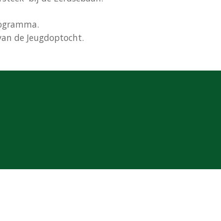
programma.
g van de Jeugdoptocht.