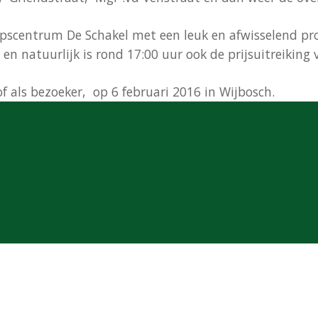
orpscentrum De Schakel met een leuk en afwisselend 
j en natuurlijk is rond 17:00 uur ook de prijsuitreikin
 als bezoeker, op 6 februari 2016 in Wijbosch.