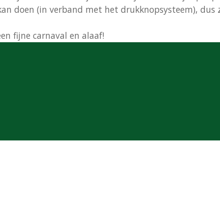
n doen (in verband met het drukknopsysteem), dus zo
n fijne carnaval en alaaf!