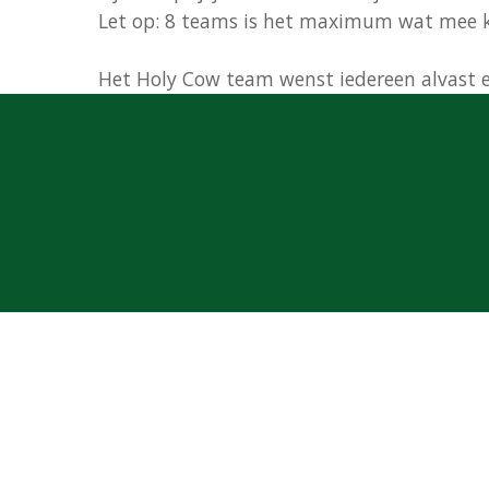
Let op: 8 teams is het maximum wat mee ka
Het Holy Cow team wenst iedereen alvast ee