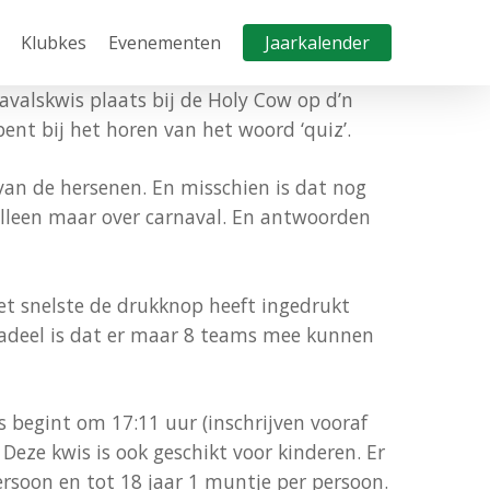
Klubkes
Evenementen
Jaarkalender
avalskwis plaats bij de Holy Cow op d’n
nt bij het horen van het woord ‘quiz’.
van de hersenen. En misschien is dat nog
alleen maar over carnaval. En antwoorden
et snelste de drukknop heeft ingedrukt
nadeel is dat er maar 8 teams mee kunnen
s begint om 17:11 uur (inschrijven vooraf
Deze kwis is ook geschikt voor kinderen. Er
persoon en tot 18 jaar 1 muntje per persoon.