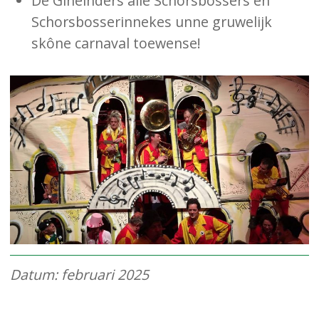
De Gineinders alle Schorsbossers en
Schorsbosserinnekes unne gruwelijk
skône carnaval toewense!
Datum: februari 2025