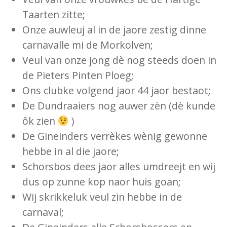
Taarten zitte;
Onze auwleuj al in de jaore zestig dinne
carnavalle mi de Morkolven;
Veul van onze jong dè nog steeds doen in
de Pieters Pinten Ploeg;
Ons clubke volgend jaor 44 jaor bestaot;
De Dundraaiers nog auwer zèn (dè kunde
ôk zien
)
De Gineinders verrèkes wènig gewonne
hebbe in al die jaore;
Schorsbos dees jaor alles umdreejt en wij
dus op zunne kop naor huis goan;
Wij skrikkeluk veul zin hebbe in de
carnaval;