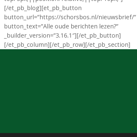
[/et_pb_blog][et_pb_button
button_url=”https://schorsbos.nl/nieuwsbrief/”
button_text=”Alle oude berichten lezen?”
_builder_version=”3.16.1″][/et_pb_button]
[/et_pb_column][/et_pb_row][/et_pb_section]