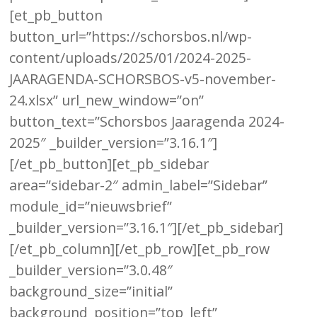
[et_pb_button
button_url=”https://schorsbos.nl/wp-
content/uploads/2025/01/2024-2025-
JAARAGENDA-SCHORSBOS-v5-november-
24.xlsx” url_new_window=”on”
button_text=”Schorsbos Jaaragenda 2024-
2025″ _builder_version=”3.16.1″]
[/et_pb_button][et_pb_sidebar
area=”sidebar-2″ admin_label=”Sidebar”
module_id=”nieuwsbrief”
_builder_version=”3.16.1″][/et_pb_sidebar]
[/et_pb_column][/et_pb_row][et_pb_row
_builder_version=”3.0.48″
background_size=”initial”
background_position=”top_left”