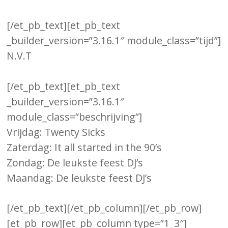
[/et_pb_text][et_pb_text
_builder_version=”3.16.1″ module_class=”tijd”]
N.V.T
[/et_pb_text][et_pb_text
_builder_version=”3.16.1″
module_class=”beschrijving”]
Vrijdag: Twenty Sicks
Zaterdag: It all started in the 90’s
Zondag: De leukste feest DJ’s
Maandag: De leukste feest DJ’s
[/et_pb_text][/et_pb_column][/et_pb_row]
[et_pb_row][et_pb_column type=”1_3″]