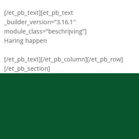
[/et_pb_text][et_pb_text
_builder_version=”3.16.1″
module_class=”beschrijving”]
Haring happen
[/et_pb_text][/et_pb_column][/et_pb_row]
[/et_pb_section]