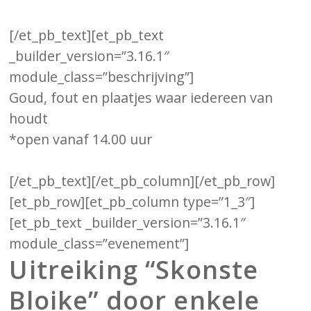
[/et_pb_text][et_pb_text
_builder_version=”3.16.1″
module_class=”beschrijving”]
Goud, fout en plaatjes waar iedereen van
houdt
*open vanaf 14.00 uur
[/et_pb_text][/et_pb_column][/et_pb_row]
[et_pb_row][et_pb_column type=”1_3″]
[et_pb_text _builder_version=”3.16.1″
module_class=”evenement”]
Uitreiking “Skonste
Bloike” door enkele