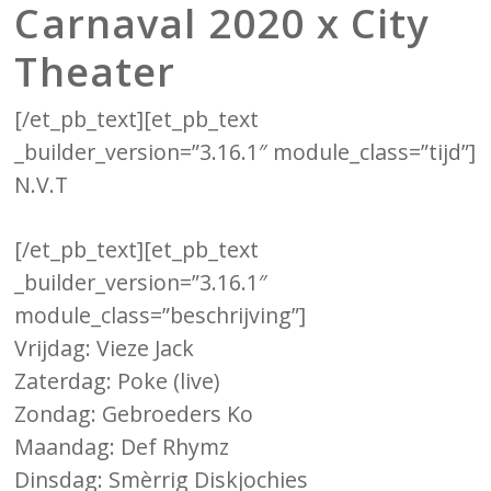
Carnaval 2020 x City
Theater
[/et_pb_text][et_pb_text
_builder_version=”3.16.1″ module_class=”tijd”]
N.V.T
[/et_pb_text][et_pb_text
_builder_version=”3.16.1″
module_class=”beschrijving”]
Vrijdag: Vieze Jack
Zaterdag: Poke (live)
Zondag: Gebroeders Ko
Maandag: Def Rhymz
Dinsdag: Smèrrig Diskjochies