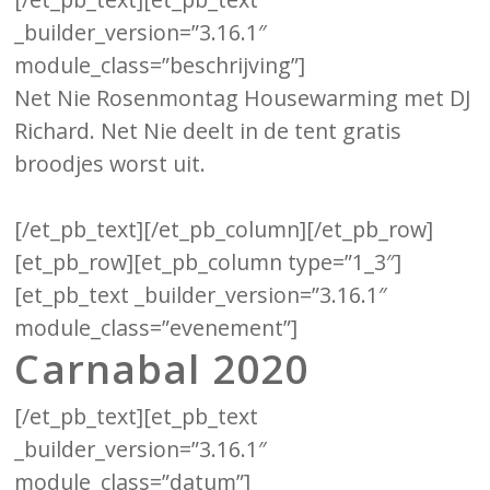
_builder_version=”3.16.1″
module_class=”beschrijving”]
Net Nie Rosenmontag Housewarming met DJ
Richard. Net Nie deelt in de tent gratis
broodjes worst uit.
[/et_pb_text][/et_pb_column][/et_pb_row]
[et_pb_row][et_pb_column type=”1_3″]
[et_pb_text _builder_version=”3.16.1″
module_class=”evenement”]
Carnabal 2020
[/et_pb_text][et_pb_text
_builder_version=”3.16.1″
module_class=”datum”]