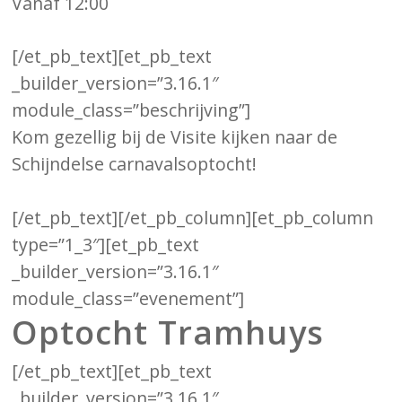
Vanaf 12:00
[/et_pb_text][et_pb_text
_builder_version=”3.16.1″
module_class=”beschrijving”]
Kom gezellig bij de Visite kijken naar de
Schijndelse carnavalsoptocht!
[/et_pb_text][/et_pb_column][et_pb_column
type=”1_3″][et_pb_text
_builder_version=”3.16.1″
module_class=”evenement”]
Optocht Tramhuys
[/et_pb_text][et_pb_text
_builder_version=”3.16.1″