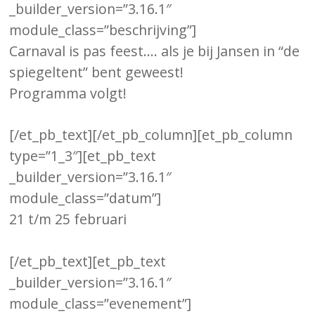
_builder_version=”3.16.1″
module_class=”beschrijving”]
Carnaval is pas feest…. als je bij Jansen in “de
spiegeltent” bent geweest!
Programma volgt!
[/et_pb_text][/et_pb_column][et_pb_column
type=”1_3″][et_pb_text
_builder_version=”3.16.1″
module_class=”datum”]
21 t/m 25 februari
[/et_pb_text][et_pb_text
_builder_version=”3.16.1″
module_class=”evenement”]