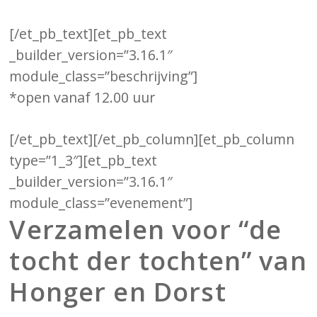
[/et_pb_text][et_pb_text
_builder_version=”3.16.1″
module_class=”beschrijving”]
*open vanaf 12.00 uur
[/et_pb_text][/et_pb_column][et_pb_column
type=”1_3″][et_pb_text
_builder_version=”3.16.1″
module_class=”evenement”]
Verzamelen voor “de
tocht der tochten” van
Honger en Dorst