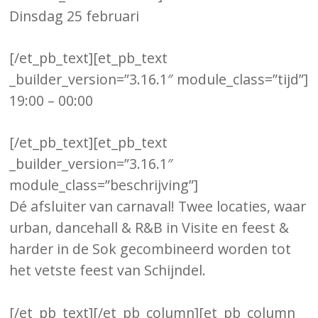
Dinsdag 25 februari
[/et_pb_text][et_pb_text
_builder_version=”3.16.1″ module_class=”tijd”]
19:00 – 00:00
[/et_pb_text][et_pb_text
_builder_version=”3.16.1″
module_class=”beschrijving”]
Dé afsluiter van carnaval! Twee locaties, waar
urban, dancehall & R&B in Visite en feest &
harder in de Sok gecombineerd worden tot
het vetste feest van Schijndel.
[/et_pb_text][/et_pb_column][et_pb_column