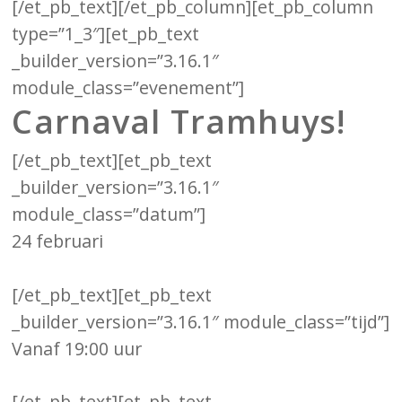
[/et_pb_text][/et_pb_column][et_pb_column
type=”1_3″][et_pb_text
_builder_version=”3.16.1″
module_class=”evenement”]
Carnaval Tramhuys!
[/et_pb_text][et_pb_text
_builder_version=”3.16.1″
module_class=”datum”]
24 februari
[/et_pb_text][et_pb_text
_builder_version=”3.16.1″ module_class=”tijd”]
Vanaf 19:00 uur
[/et_pb_text][et_pb_text