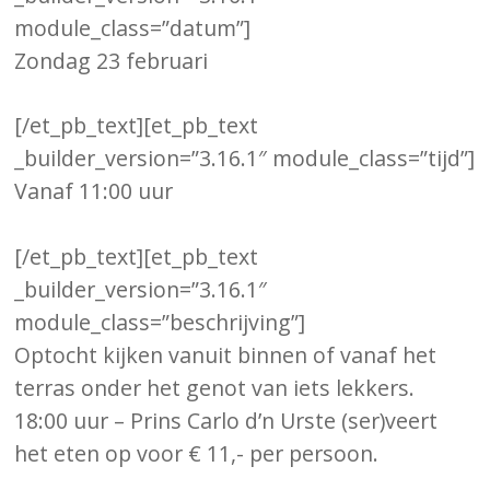
module_class=”datum”]
Zondag 23 februari
[/et_pb_text][et_pb_text
_builder_version=”3.16.1″ module_class=”tijd”]
Vanaf 11:00 uur
[/et_pb_text][et_pb_text
_builder_version=”3.16.1″
module_class=”beschrijving”]
Optocht kijken vanuit binnen of vanaf het
terras onder het genot van iets lekkers.
18:00 uur – Prins Carlo d’n Urste (ser)veert
het eten op voor € 11,- per persoon.