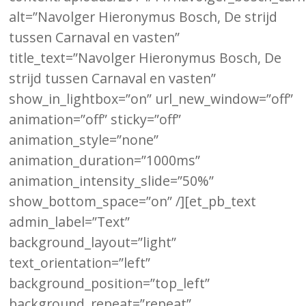
alt=”Navolger Hieronymus Bosch, De strijd
tussen Carnaval en vasten”
title_text=”Navolger Hieronymus Bosch, De
strijd tussen Carnaval en vasten”
show_in_lightbox=”on” url_new_window=”off”
animation=”off” sticky=”off”
animation_style=”none”
animation_duration=”1000ms”
animation_intensity_slide=”50%”
show_bottom_space=”on” /][et_pb_text
admin_label=”Text”
background_layout=”light”
text_orientation=”left”
background_position=”top_left”
background_repeat=”repeat”