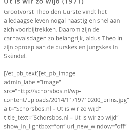
Ut is wir zo wijd (1971)
Grootvorst Theo den Uurste vindt het
alledaagse leven nogal haastig en snel aan
zich voorbijtrekken. Daarom zijn de
carnavalsdagen zo belangrijk, aldus Theo in
zijn oproep aan de durskes en jungskes in
Skèndel.
[/et_pb_text][et_pb_image
admin_label=”Image”
src=”http://schorsbos.nl/wp-
content/uploads/2014/11/19710200_prins.jpg”
alt=”Schorsbos.nl – Ut is wir zo wijd”
title_text=”Schorsbos.nl – Ut is wir zo wijd”
show_in_lightbox=”on” url_new_window=”off”