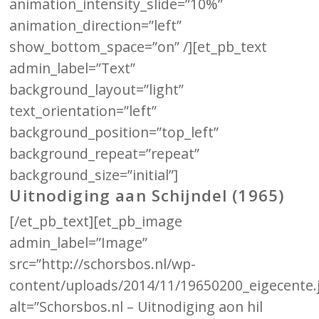
animation_intensity_slide=”10%”
animation_direction=”left”
show_bottom_space=”on” /][et_pb_text
admin_label=”Text”
background_layout=”light”
text_orientation=”left”
background_position=”top_left”
background_repeat=”repeat”
background_size=”initial”]
Uitnodiging aan Schijndel (1965)
[/et_pb_text][et_pb_image
admin_label=”Image”
src=”http://schorsbos.nl/wp-
content/uploads/2014/11/19650200_eigecente.
alt=”Schorsbos.nl – Uitnodiging aon hil