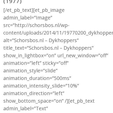
(1977)
[/et_pb_text][et_pb_image
admin_label=”Image”
src=”http://schorsbos.nl/wp-
content/uploads/2014/11/19770200_dykhopper
alt=”Schorsbos.nl – Dykhoppers”
title_text=”Schorsbos.nl – Dykhoppers”
show_in_lightbox=”on” url_new_window=”off”
animation=”left” sticky=”off”
animation_style=”slide”
animation_duration=”500ms”
animation_intensity_slide=”10%”
animation_direction=”left”
show_bottom_space=”on” /][et_pb_text
admin_label=”Text”