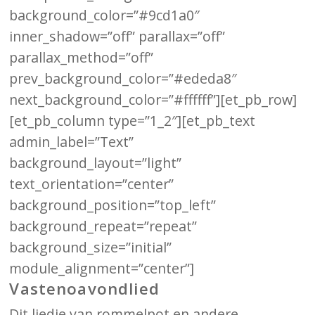
background_color=”#9cd1a0″
inner_shadow=”off” parallax=”off”
parallax_method=”off”
prev_background_color=”#ededa8″
next_background_color=”#ffffff”][et_pb_row]
[et_pb_column type=”1_2″][et_pb_text
admin_label=”Text”
background_layout=”light”
text_orientation=”center”
background_position=”top_left”
background_repeat=”repeat”
background_size=”initial”
module_alignment=”center”]
Vastenoavondlied
Dit liedje van rommelpot en andere