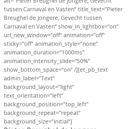
alt=”Pieter Breughel de Jongere, Gevecht
tussen Carnaval en Vasten” title_text=”Pieter
Breughel de Jongere, Gevecht tussen
Carnaval en Vasten” show_in_lightbox=”on”
url_new_window=”off” animation=”off”
sticky=”off” animation_style=”none”
animation_duration=”1000ms”
animation_intensity_slide=”50%”
show_bottom_space=”on” /][et_pb_text
admin_label=”Text”
background_layout=”light”
text_orientation=”left”
background_position=”top_left”
background_repeat=”repeat”
background_size=”initial”]