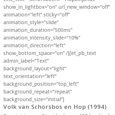
show_in_lightbox=”on” url_new_window=”off”
animation=”left” sticky=”off”
animation_style=”slide”
animation_duration=”500ms”
animation_intensity_slide=”10%”
animation_direction=”left”
show_bottom_space=”on” /][et_pb_text
admin_label=”Text”
background_layout=”light”
text_orientation=”left”
background_position=”top_left”
background_repeat=”repeat”
background_size=”initial”]
Volk van Schorsbos en Hop (1994)