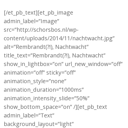
[/et_pb_text][et_pb_image
admin_label=”Image”
src=”http://schorsbos.nl/wp-
content/uploads/2014/11/nachtwacht.jpg”
alt=”Rembrandt(?!), Nachtwacht”
title_text=”Rembrandt(?!), Nachtwacht”
show_in_lightbox=”on” url_new_window=”off”
animation=”off” sticky=”off”
animation_style=”none”
animation_duration=”1000ms”
animation_intensity_slide=”50%”
show_bottom_space=”on” /][et_pb_text
admin_label=”Text”
background_layout=”light”