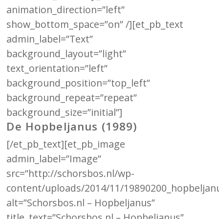
animation_direction=”left”
show_bottom_space=”on” /][et_pb_text
admin_label=”Text”
background_layout=”light”
text_orientation=”left”
background_position=”top_left”
background_repeat=”repeat”
background_size=”initial”]
De Hopbeljanus (1989)
[/et_pb_text][et_pb_image
admin_label=”Image”
src=”http://schorsbos.nl/wp-
content/uploads/2014/11/19890200_hopbeljanu
alt=”Schorsbos.nl – Hopbeljanus”
title_text=”Schorsbos.nl – Hopbeljanus”