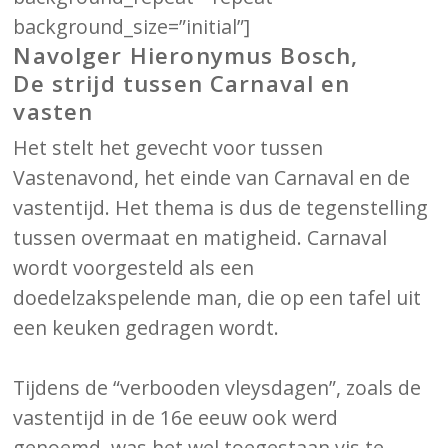
background_size=”initial”]
Navolger Hieronymus Bosch,
De strijd tussen Carnaval en
vasten
Het stelt het gevecht voor tussen
Vastenavond, het einde van Carnaval en de
vastentijd. Het thema is dus de tegenstelling
tussen overmaat en matigheid. Carnaval
wordt voorgesteld als een
doedelzakspelende man, die op een tafel uit
een keuken gedragen wordt.
Tijdens de “verbooden vleysdagen”, zoals de
vastentijd in de 16e eeuw ook werd
genoemd, was het wel toegestaan vis te