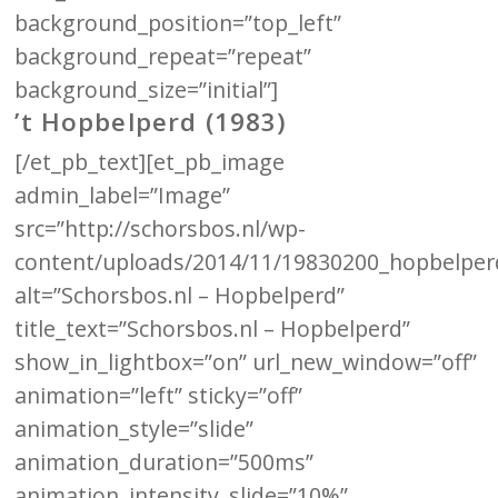
background_position=”top_left”
background_repeat=”repeat”
background_size=”initial”]
’t Hopbelperd (1983)
[/et_pb_text][et_pb_image
admin_label=”Image”
src=”http://schorsbos.nl/wp-
content/uploads/2014/11/19830200_hopbelperd
alt=”Schorsbos.nl – Hopbelperd”
title_text=”Schorsbos.nl – Hopbelperd”
show_in_lightbox=”on” url_new_window=”off”
animation=”left” sticky=”off”
animation_style=”slide”
animation_duration=”500ms”
animation_intensity_slide=”10%”