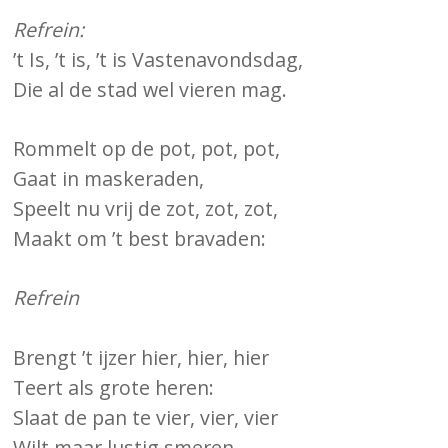
Refrein:
’t Is, ’t is, ’t is Vastenavondsdag,
Die al de stad wel vieren mag.
Rommelt op de pot, pot, pot,
Gaat in maskeraden,
Speelt nu vrij de zot, zot, zot,
Maakt om ’t best bravaden:
Refrein
Brengt ’t ijzer hier, hier, hier
Teert als grote heren:
Slaat de pan te vier, vier, vier
Wilt maar lustig smeren.