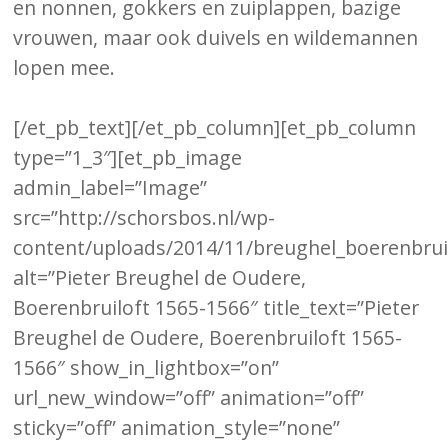
en nonnen, gokkers en zuiplappen, bazige
vrouwen, maar ook duivels en wildemannen
lopen mee.
[/et_pb_text][/et_pb_column][et_pb_column
type=”1_3″][et_pb_image
admin_label=”Image”
src=”http://schorsbos.nl/wp-
content/uploads/2014/11/breughel_boerenbruil
alt=”Pieter Breughel de Oudere,
Boerenbruiloft 1565-1566″ title_text=”Pieter
Breughel de Oudere, Boerenbruiloft 1565-
1566″ show_in_lightbox=”on”
url_new_window=”off” animation=”off”
sticky=”off” animation_style=”none”