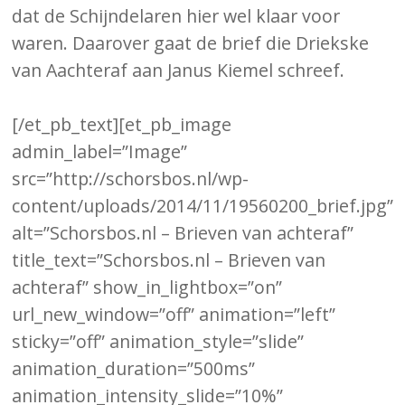
dat de Schijndelaren hier wel klaar voor
waren. Daarover gaat de brief die Driekske
van Aachteraf aan Janus Kiemel schreef.
[/et_pb_text][et_pb_image
admin_label=”Image”
src=”http://schorsbos.nl/wp-
content/uploads/2014/11/19560200_brief.jpg”
alt=”Schorsbos.nl – Brieven van achteraf”
title_text=”Schorsbos.nl – Brieven van
achteraf” show_in_lightbox=”on”
url_new_window=”off” animation=”left”
sticky=”off” animation_style=”slide”
animation_duration=”500ms”
animation_intensity_slide=”10%”