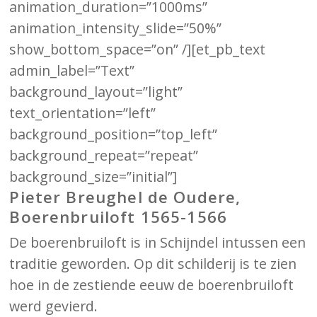
animation_duration=”1000ms”
animation_intensity_slide=”50%”
show_bottom_space=”on” /][et_pb_text
admin_label=”Text”
background_layout=”light”
text_orientation=”left”
background_position=”top_left”
background_repeat=”repeat”
background_size=”initial”]
Pieter Breughel de Oudere,
Boerenbruiloft 1565-1566
De boerenbruiloft is in Schijndel intussen een
traditie geworden. Op dit schilderij is te zien
hoe in de zestiende eeuw de boerenbruiloft
werd gevierd.