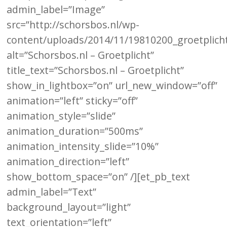
admin_label=”Image”
src=”http://schorsbos.nl/wp-
content/uploads/2014/11/19810200_groetplicht
alt=”Schorsbos.nl – Groetplicht”
title_text=”Schorsbos.nl – Groetplicht”
show_in_lightbox=”on” url_new_window=”off”
animation=”left” sticky=”off”
animation_style=”slide”
animation_duration=”500ms”
animation_intensity_slide=”10%”
animation_direction=”left”
show_bottom_space=”on” /][et_pb_text
admin_label=”Text”
background_layout=”light”
text_orientation=”left”