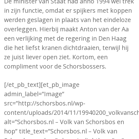
De minister van Staat had anno 1994 wel trek
in zijn functie, omdat er spijkers met koppen
werden geslagen in plaats van het eindeloze
overleggen. Hierbij maakt Anton van der Aa
een verlijking met de regering in Den Haag
die het liefst kranen dichtdraaien, terwijl hij
ze juist liever open ziet. Kortom, een
compliment voor de Schorsbossers.
[/et_pb_text][et_pb_image
admin_label=”Image”
src=”http://schorsbos.nl/wp-
content/uploads/2014/11/19940200_volkvansc
alt=”Schorsbos.nl – Volk van Schorsbos en
hop” title_text=”Schorsbos.nl – Volk van