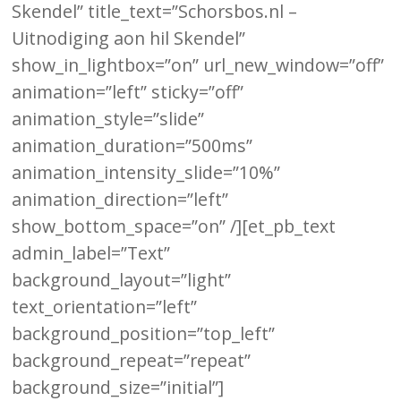
Skendel” title_text=”Schorsbos.nl –
Uitnodiging aon hil Skendel”
show_in_lightbox=”on” url_new_window=”off”
animation=”left” sticky=”off”
animation_style=”slide”
animation_duration=”500ms”
animation_intensity_slide=”10%”
animation_direction=”left”
show_bottom_space=”on” /][et_pb_text
admin_label=”Text”
background_layout=”light”
text_orientation=”left”
background_position=”top_left”
background_repeat=”repeat”
background_size=”initial”]