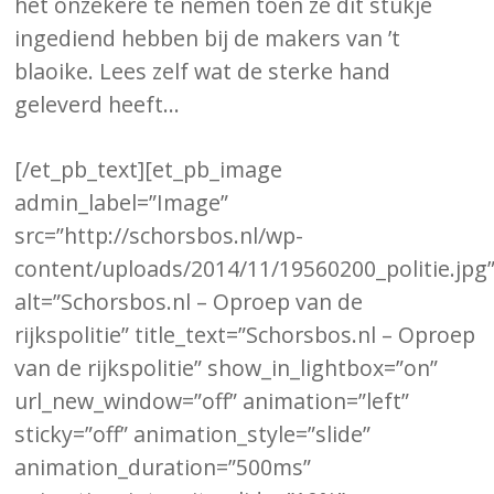
het onzekere te nemen toen ze dit stukje
ingediend hebben bij de makers van ’t
blaoike. Lees zelf wat de sterke hand
geleverd heeft…
[/et_pb_text][et_pb_image
admin_label=”Image”
src=”http://schorsbos.nl/wp-
content/uploads/2014/11/19560200_politie.jpg
alt=”Schorsbos.nl – Oproep van de
rijkspolitie” title_text=”Schorsbos.nl – Oproep
van de rijkspolitie” show_in_lightbox=”on”
url_new_window=”off” animation=”left”
sticky=”off” animation_style=”slide”
animation_duration=”500ms”