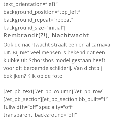
text_orientation=”left”
background_position=”top_left”
background_repeat=”repeat”
background_size=”initial”]
Rembrandt(?!), Nachtwacht
Ook de nachtwacht straalt een en al carnaval
uit. Bij niet veel mensen is bekend dat een
klubke uit Schorsbos model gestaan heeft
voor dit beroemde schilderij. Van dichtbij
bekijken? Klik op de foto.
[/et_pb_text][/et_pb_column][/et_pb_row]
[/et_pb_section][et_pb_section bb_built=”1″
fullwidth=”off” specialty=”off”
transparent_background=”off”