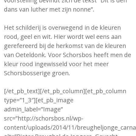
voorstelling bevindt zich de tekst “Dit is den
dans van luther met zijn nonne”.
Het schilderij is overwegend in de kleuren
rood, geel en wit. Hier wordt wel eens aan
gerefereerd bij de herkomst van de kleuren
van Oeteldonk. Voor Schorsbos heeft men de
kleur rood ingewisseld voor het meer
Schorsbosserige groen.
[/et_pb_text][/et_pb_column][et_pb_column
type=”1_3″][et_pb_image
admin_label=”Image”
src=”http://schorsbos.nl/wp-
content/uploads/2014/11/breugheljonge_carna