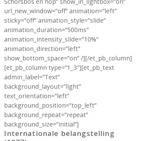
Schorsbos en hop” show_in_lightbox=”on”
url_new_window=”off” animation=”left”
sticky=”off” animation_style=”slide”
animation_duration=”500ms”
animation_intensity_slide=”10%”
animation_direction=”left”
show_bottom_space=”on” /][/et_pb_column]
[et_pb_column type=”1_3″][et_pb_text
admin_label=”Text”
background_layout=”light”
text_orientation=”left”
background_position=”top_left”
background_repeat=”repeat”
background_size=”initial”]
Internationale belangstelling